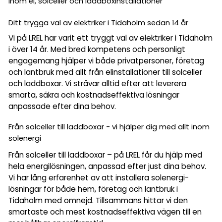
inom el, solceller och laddboxinstallationer
Ditt trygga val av elektriker i Tidaholm sedan 14 år
Vi på LREL har varit ett tryggt val av elektriker i Tidaholm
i över 14 år. Med bred kompetens och personligt
engagemang hjälper vi både privatpersoner, företag
och lantbruk med allt från elinstallationer till solceller
och laddboxar. Vi strävar alltid efter att leverera
smarta, säkra och kostnadseffektiva lösningar
anpassade efter dina behov.
Från solceller till laddboxar - vi hjälper dig med allt inom
solenergi
Från solceller till laddboxar – på LREL får du hjälp med
hela energilösningen, anpassad efter just dina behov.
Vi har lång erfarenhet av att installera solenergi­
lösningar för både hem, företag och lantbruk i
Tidaholm med omnejd. Tillsammans hittar vi den
smartaste och mest kostnadseffektiva vägen till en