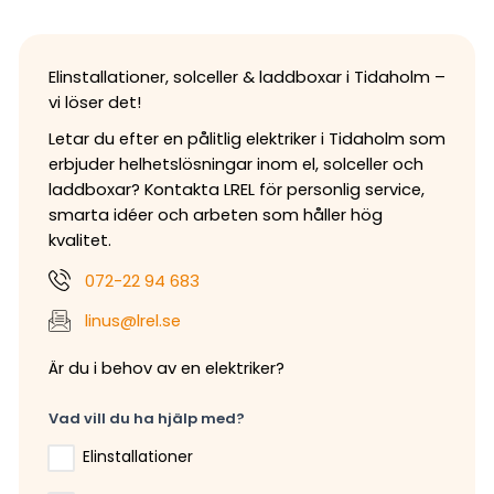
Elinstallationer, solceller & laddboxar i Tidaholm –
vi löser det!
Letar du efter en pålitlig elektriker i Tidaholm som
erbjuder helhetslösningar inom el, solceller och
laddboxar? Kontakta LREL för personlig service,
smarta idéer och arbeten som håller hög
kvalitet.
072-22 94 683
linus@lrel.se
Är du i behov av en elektriker?
Vad vill du ha hjälp med?
Elinstallationer