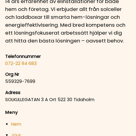
14 års erfarenhet av elinstallationer för både
hem och företag. Vi erbjuder allt från solceller
och laddboxar till smarta hem-lösningar och
energieffektivisering. Med bred kompetens och
ett lösningsfokuserat arbetssätt hjälper vi dig
att hitta den bästa lösningen – oavsett behov.
Telefonnummer
072-22 94 683
Org Nr
559329-7699
Adress
SOLKULLEGATAN 3 A Ort 522 30 Tidaholm
Meny
Hem
Jour