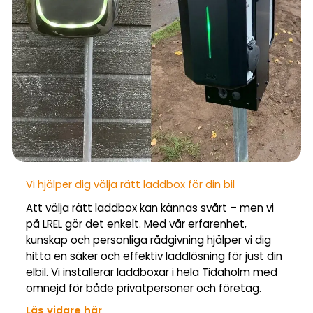
Vi hjälper dig välja rätt laddbox för din bil
Att välja rätt laddbox kan kännas svårt – men vi
på LREL gör det enkelt. Med vår erfarenhet,
kunskap och personliga rådgivning hjälper vi dig
hitta en säker och effektiv laddlösning för just din
elbil. Vi installerar laddboxar i hela Tidaholm med
omnejd för både privatpersoner och företag.
Läs vidare här