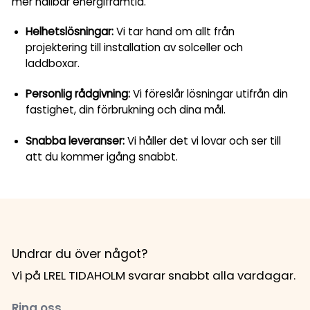
mer hållbar energiframtid.
Helhetslösningar:
Vi tar hand om allt från
projektering till installation av solceller och
laddboxar.
Personlig rådgivning:
Vi föreslår lösningar utifrån din
fastighet, din förbrukning och dina mål.
Snabba leveranser:
Vi håller det vi lovar och ser till
att du kommer igång snabbt.
Undrar du över något?
Vi på LREL TIDAHOLM svarar snabbt alla vardagar.
Ring oss