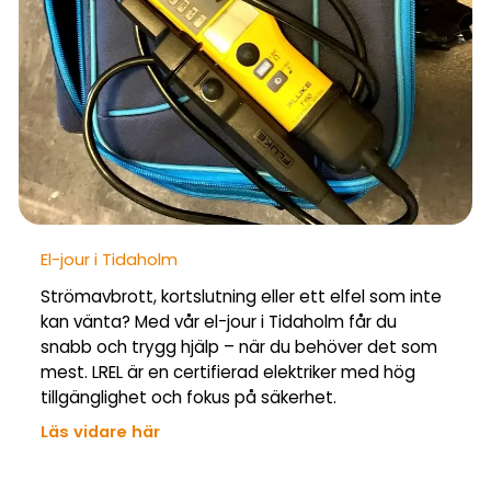
El-jour i Tidaholm
Strömavbrott, kortslutning eller ett elfel som inte
kan vänta? Med vår el-jour i Tidaholm får du
snabb och trygg hjälp – när du behöver det som
mest. LREL är en certifierad elektriker med hög
tillgänglighet och fokus på säkerhet.
Läs vidare här