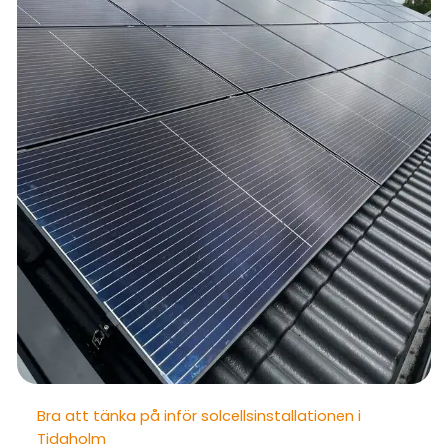
Bra att tänka på inför solcellsinstallationen i
Tidaholm