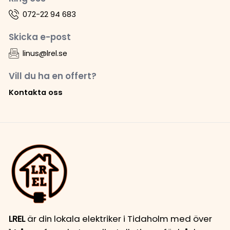
072-22 94 683
Skicka e-post
linus@lrel.se
Vill du ha en offert?
Kontakta oss
LREL
är din lokala elektriker i Tidaholm med över