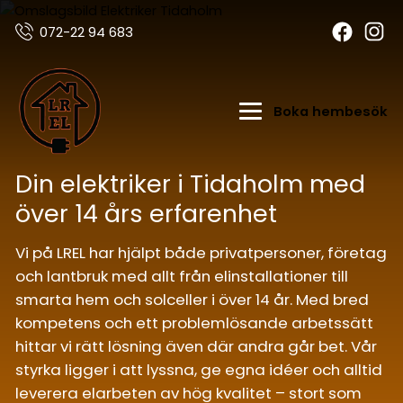
072-22 94 683
Boka hembesök
Din elektriker i Tidaholm med
över 14 års erfarenhet
Vi på LREL har hjälpt både privatpersoner, företag
och lantbruk med allt från elinstallationer till
smarta hem och solceller i över 14 år. Med bred
kompetens och ett problemlösande arbetssätt
hittar vi rätt lösning även där andra går bet. Vår
styrka ligger i att lyssna, ge egna idéer och alltid
leverera elarbeten av hög kvalitet – stort som