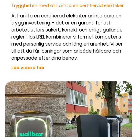
Tryggheten med att anlita en certifierad elektriker
Att anlita en certifierad elektriker är inte bara en
trygg investering – det är en garanti för att
arbetet utförs säkert, korrekt och enligt gällande
regler. Hos LREL kombinerar vi formell kompetens
med personlig service och lång erfarenhet. Vi ser
till att du får lösningar som är både hållbara och
anpassade efter dina behov.
Läs vidare här